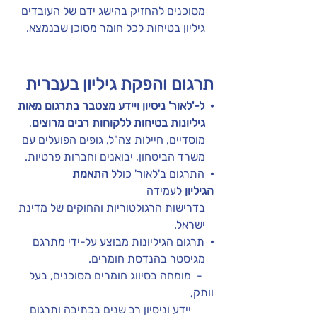
   מסוכנים להחזיק בהישג ידם של העובדים 
   גיליון בטיחות לכל חומר מסוכן שבנמצא. 
תרגום והפקת גיליון בעברית 
·
 ל-'לאור' ניסיון ויידע מצטבר בתרגום מאות 
   גיליונות בטיחות ללקוחות רבים מרוצים
, 
   מוסדיים, חיילות צה"ל, גופים הפועלים עם 
   משרד הביטחון, יבואנים וחברות פרטיות.
·
  התרגום ב'לאור' כולל 
התאמת 
הגיליון 
לעמידה 
   בדרישות הרגולטוריות והחוקים של מדינת 
   ישראל.
·  
תרגום הגיליונות מבוצע על-ידי מתרגם 
   מגיסטר בהנדסת חומרים.
    -  מומחה בסיווג חומרים מסוכנים, בעל 
וותק, 
        יידע וניסיון רב שנים בכתיבה ותרגום 